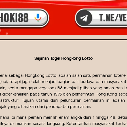
Sejarah Togel Hongkong Lotto
enal sebagai Hongkong Lotto, adalah salah satu permainan lotere p
udi, tetapi juga telah menjadi bagian dari budaya dan masyarakat d
rmain, serta mengapa vegashoki88 menjadi pilihan yang aman dan
li diperkenalkan pada tahun 1975 oleh pemerintah Hong Kong seb
astruktur. Tujuan utama dari peluncuran permainan ini adalah
ajak yang dihasilkan dari pendapatan permainan.
hana, di mana pemain memilih enam angka dari 1 hingga 49. Setia
ilnya diumumkan secara langsung. Ketertarikan masyarakat terha