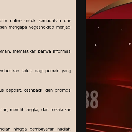
form online untuk kemudahan dan
lasan mengapa vegashoki88 menjadi
emain, memastikan bahwa informasi
mberikan solusi bagi pemain yang
us deposit, cashback, dan promosi
an, memilih angka, dan melakukan
ndian hingga pembayaran hadiah,