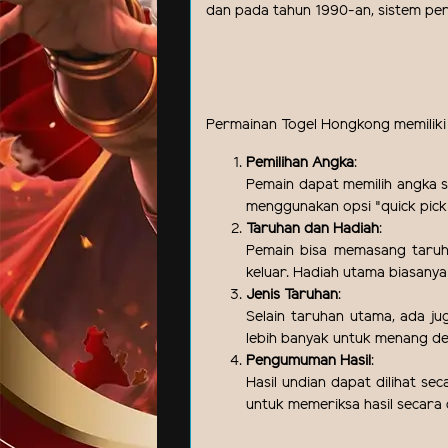
dan pada tahun 1990-an, sistem per
Permainan Togel Hongkong memiliki
Pemilihan Angka
:
Pemain dapat memilih angka s
menggunakan opsi "quick pick
Taruhan dan Hadiah
:
Pemain bisa memasang taruh
keluar. Hadiah utama biasany
Jenis Taruhan
:
Selain taruhan utama, ada ju
lebih banyak untuk menang de
Pengumuman Hasil
:
Hasil undian dapat dilihat se
untuk memeriksa hasil secara 