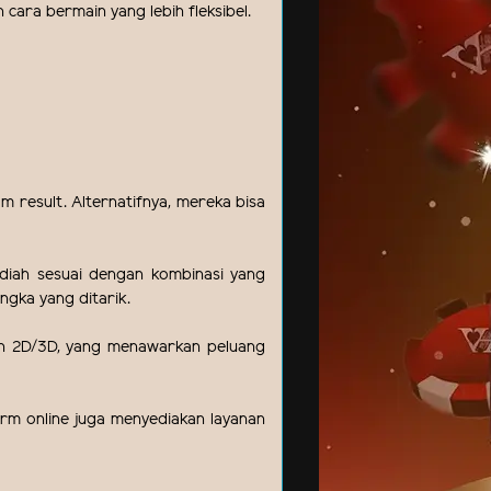
ara bermain yang lebih fleksibel.
 result. Alternatifnya, mereka bisa
iah sesuai dengan kombinasi yang
gka yang ditarik.
uhan 2D/3D, yang menawarkan peluang
form online juga menyediakan layanan