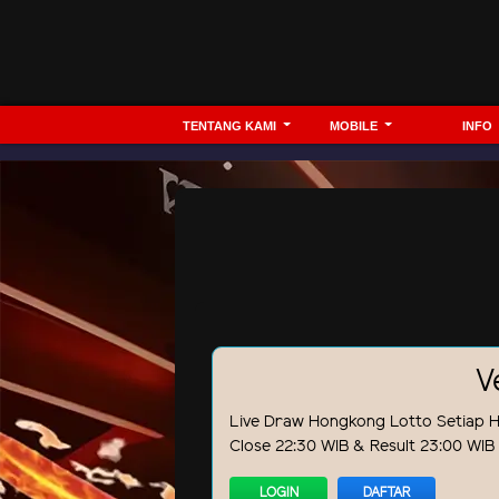
TENTANG KAMI
MOBILE
INFO
V
Live Draw Hongkong Lotto Setiap H
Close 22:30 WIB & Result 23:00 WIB
LOGIN
DAFTAR