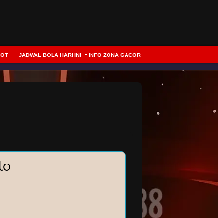
LOT
JADWAL BOLA HARI INI
INFO ZONA GACOR
to